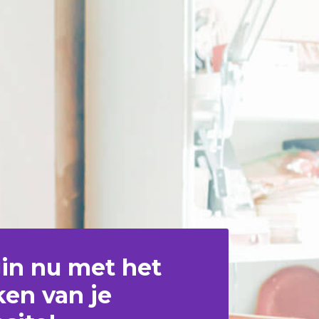
in nu met het
en van je