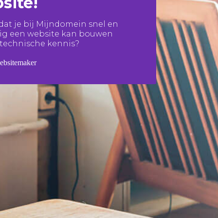
site!
 dat je bij Mijndomein snel en
lig een website kan bouwen
technische kennis?
websitemaker