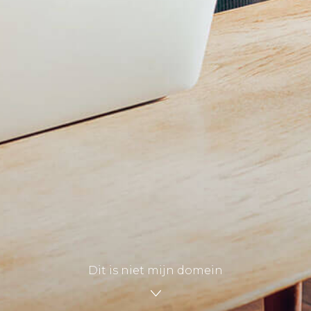
Dit is niet mijn domein