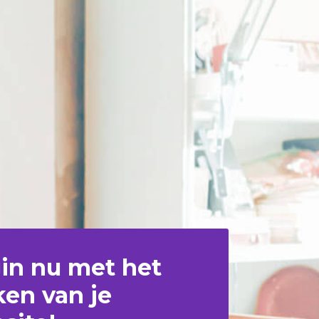
in nu met het
en van je