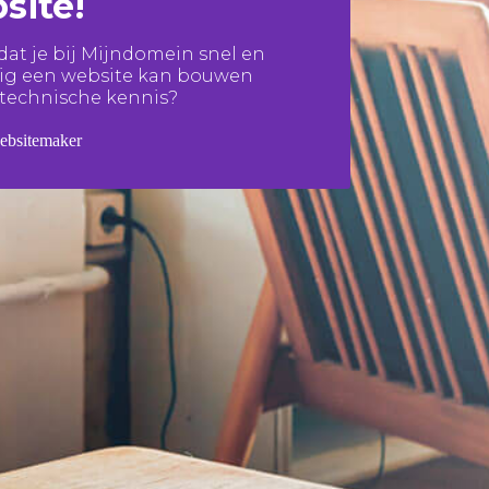
site!
 dat je bij Mijndomein snel en
lig een website kan bouwen
technische kennis?
websitemaker