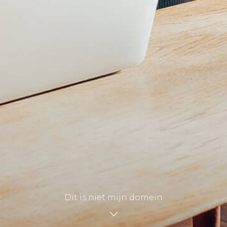
Dit is niet mijn domein