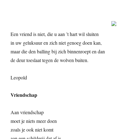
Een vriend is niet, die u aan ’t hart wil sluiten
in uw geluksuur en zich niet genoeg doen kan,
maar die den balling bij zich binnenroept en dan
de deur toeslaat tegen de wolven buiten.
Leopold
Vriendschap
Aan vriendschap
moet je niets meer doen
zoals je ook niet komt
aan een schilderij dat af is.