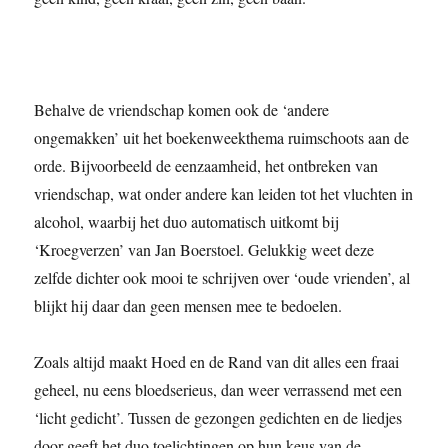
Behalve de vriendschap komen ook de ‘andere
ongemakken’ uit het boekenweekthema ruimschoots aan de
orde. Bijvoorbeeld de eenzaamheid, het ontbreken van
vriendschap, wat onder andere kan leiden tot het vluchten in
alcohol, waarbij het duo automatisch uitkomt bij
‘Kroegverzen’ van Jan Boerstoel. Gelukkig weet deze
zelfde dichter ook mooi te schrijven over ‘oude vrienden’, al
blijkt hij daar dan geen mensen mee te bedoelen.
Zoals altijd maakt Hoed en de Rand van dit alles een fraai
geheel, nu eens bloedserieus, dan weer verrassend met een
‘licht gedicht’. Tussen de gezongen gedichten en de liedjes
door geeft het duo toelichtingen op hun keus van de