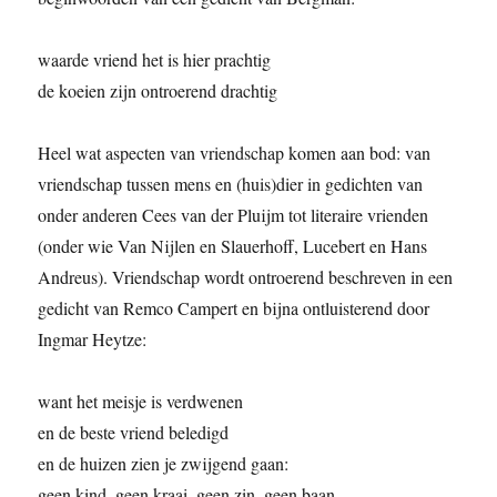
waarde vriend het is hier prachtig
de koeien zijn ontroerend drachtig
Heel wat aspecten van vriendschap komen aan bod: van
vriendschap tussen mens en (huis)dier in gedichten van
onder anderen Cees van der Pluijm tot literaire vrienden
(onder wie Van Nijlen en Slauerhoff, Lucebert en Hans
Andreus). Vriendschap wordt ontroerend beschreven in een
gedicht van Remco Campert en bijna ontluisterend door
Ingmar Heytze:
want het meisje is verdwenen
en de beste vriend beledigd
en de huizen zien je zwijgend gaan:
geen kind, geen kraai, geen zin, geen baan.