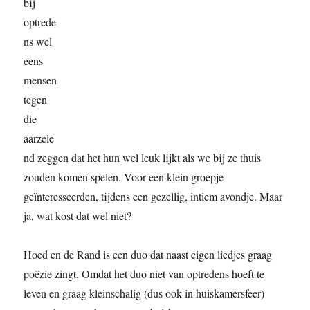
bij
optrede
ns wel
eens
mensen
tegen
die
aarzele
nd zeggen dat het hun wel leuk lijkt als we bij ze thuis
zouden komen spelen. Voor een klein groepje
geïnteresseerden, tijdens een gezellig, intiem avondje. Maar
ja, wat kost dat wel niet?
Hoed en de Rand is een duo dat naast eigen liedjes graag
poëzie zingt. Omdat het duo niet van optredens hoeft te
leven en graag kleinschalig (dus ook in huiskamersfeer)