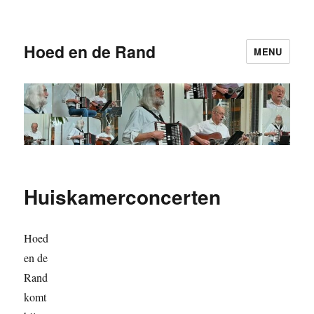
Hoed en de Rand
MENU
Huiskamerconcerten
Hoed
en de
Rand
komt