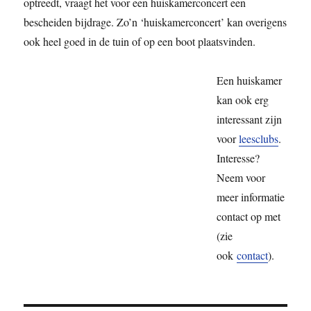
optreedt, vraagt het voor een huiskamerconcert een
bescheiden bijdrage. Zo’n ‘huiskamerconcert’ kan overigens
ook heel goed in
de tuin of op een boot plaatsvinden.
Een huiskamer
kan ook erg
interessant zijn
voor
leesclubs
.
Interesse?
Neem voor
meer informatie
contact op met
(zie
ook
contact
).