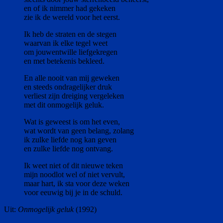
en of ik nimmer had gekeken
zie ik de wereld voor het eerst.
Ik heb de straten en de stegen
waarvan ik elke tegel weet
om jouwentwille liefgekregen
en met betekenis bekleed.
En alle nooit van mij geweken
en steeds ondragelijker druk
verliest zijn dreiging vergeleken
met dit onmogelijk geluk.
Wat is geweest is om het even,
wat wordt van geen belang, zolang
ik zulke liefde nog kan geven
en zulke liefde nog ontvang.
Ik weet niet of dit nieuwe teken
mijn noodlot wel of niet vervult,
maar hart, ik sta voor deze weken
voor eeuwig bij je in de schuld.
Uit:
Onmogelijk geluk
(1992)