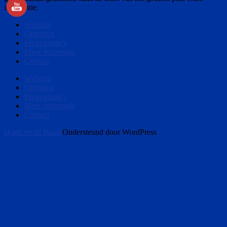
informatie.
Welkom
Optreden
Programma’s
Meer informatie
Contact
Welkom
Optreden
Programma’s
Meer informatie
Contact
Hoed en de Rand
Ondersteund door WordPress