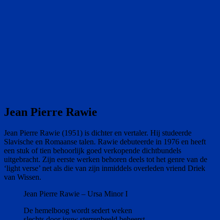
Jean Pierre Rawie
Jean Pierre Rawie (1951) is dichter en vertaler. Hij studeerde
Slavische en Romaanse talen. Rawie debuteerde in 1976 en heeft
een stuk of tien behoorlijk goed verkopende dichtbundels
uitgebracht. Zijn eerste werken behoren deels tot het genre van de
‘light verse’ net als die van zijn inmiddels overleden vriend Driek
van Wissen.
Jean Pierre Rawie – Ursa Minor I
De hemelboog wordt sedert weken
slechts door jouw sterrenbeeld beheerst,