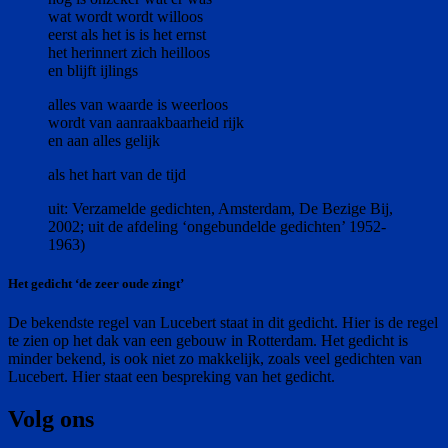
wat wordt wordt willoos
eerst als het is is het ernst
het herinnert zich heilloos
en blijft ijlings
alles van waarde is weerloos
wordt van aanraakbaarheid rijk
en aan alles gelijk
als het hart van de tijd
uit: Verzamelde gedichten, Amsterdam, De Bezige Bij,
2002; uit de afdeling ‘ongebundelde gedichten’ 1952-
1963)
Het gedicht ‘de zeer oude zingt’
De bekendste regel van Lucebert staat in dit gedicht. Hier is de regel
te zien op het dak van een gebouw in Rotterdam. Het gedicht is
minder bekend, is ook niet zo makkelijk, zoals veel gedichten van
Lucebert. Hier staat een bespreking van het gedicht.
Volg ons