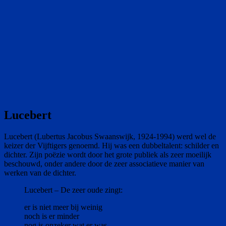
Lucebert
Lucebert (Lubertus Jacobus Swaanswijk, 1924-1994) werd wel de
keizer der Vijftigers genoemd. Hij was een dubbeltalent: schilder en
dichter. Zijn poëzie wordt door het grote publiek als zeer moeilijk
beschouwd, onder andere door de zeer associatieve manier van
werken van de dichter.
Lucebert – De zeer oude zingt:
er is niet meer bij weinig
noch is er minder
nog is onzeker wat er was