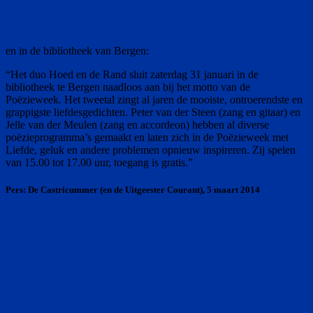
en in de bibliotheek van Bergen:
“Het duo Hoed en de Rand sluit zaterdag 31 januari in de
bibliotheek te Bergen naadloos aan bij het motto van de
Poëzieweek. Het tweetal zingt al jaren de mooiste, ontroerendste en
grappigste liefdesgedichten. Peter van der Steen (zang en gitaar) en
Jelle van der Meulen (zang en accordeon) hebben al diverse
poëzieprogramma’s gemaakt en laten zich in de Poëzieweek met
Liefde, geluk en andere problemen opnieuw inspireren. Zij spelen
van 15.00 tot 17.00 uur, toegang is gratis.”
Pers: De Castricummer (en de Uitgeester Courant), 5 maart 2014