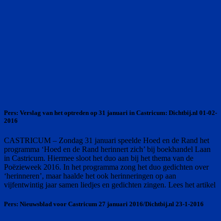
Pers: Verslag van het optreden op 31 januari in Castricum: Dichtbij.nl 01-02-
2016
CASTRICUM – Zondag 31 januari speelde Hoed en de Rand het
programma ‘Hoed en de Rand herinnert zich’ bij boekhandel Laan
in Castricum. Hiermee sloot het duo aan bij het thema van de
Poëzieweek 2016. In het programma zong het duo gedichten over
‘herinneren’, maar haalde het ook herinneringen op aan
vijfentwintig jaar samen liedjes en gedichten zingen. Lees het artikel
Pers: Nieuwsblad voor Castricum 27 januari 2016/Dichtbij.nl 23-1-2016