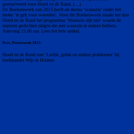
gereserveerd voor Hoed en de Rand. (…)
De Boekenweek van 2015 heeft als thema ‘waanzin’ onder het
motto ‘te gek voor woorden’. Voor die Boekenweek maakt het duo
Hoed en de Rand het programma ‘Waanzin slijt niet’ waarin de
mannen gedichten zingen die met waanzin te maken hebben.
Aanvang 15.00 uur. Lees het hele artikel.
Pers: Poëzieweek 2015
Hoed en de Rand met ‘Liefde, geluk en andere problemen’ bij
boekhandel Wijs in Houten: