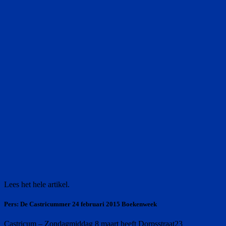
Lees het hele artikel.
Pers: De Castricummer 24 februari 2015 Boekenweek
Castricum – Zondagmiddag 8 maart heeft Dorpsstraat23