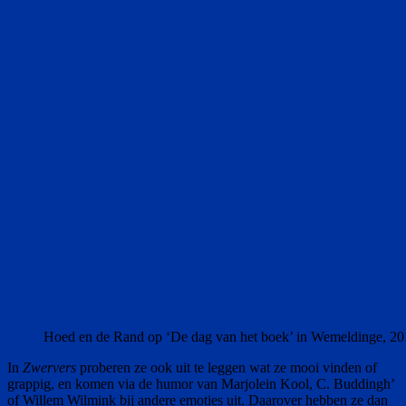
Hoed en de Rand op ‘De dag van het boek’ in Wemeldinge, 2
In
Zwervers
proberen ze ook uit te leggen wat ze mooi vinden of
grappig, en komen via de humor van Marjolein Kool, C. Buddingh’
of Willem Wilmink bij andere emoties uit. Daarover hebben ze dan