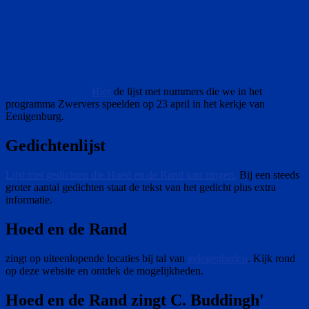
Hier
de lijst met nummers die we in het
programma Zwervers speelden op 23 april in het kerkje van
Eenigenburg.
Gedichtenlijst
Lijst met gedichten die Hoed en de Rand kan zingen.
Bij een steeds
groter aantal gedichten staat de tekst van het gedicht plus extra
informatie.
Hoed en de Rand
zingt op uiteenlopende locaties bij tal van
gelegenheden
. Kijk rond
op deze website en ontdek de mogelijkheden.
Hoed en de Rand zingt C. Buddingh'