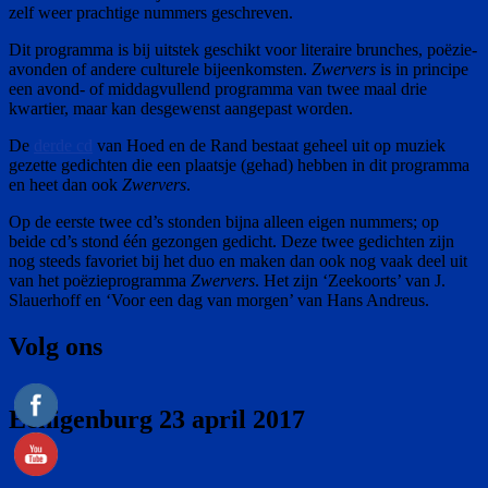
zelf weer prachtige nummers geschreven.
Dit programma is bij uitstek geschikt voor literaire brunches, poëzie-
avonden of andere culturele bijeenkomsten.
Zwervers
is in principe
een avond- of middagvullend programma van twee maal drie
kwartier, maar kan desgewenst aangepast worden.
De
derde cd
van Hoed en de Rand bestaat geheel uit op muziek
gezette gedichten die een plaatsje (gehad) hebben in dit programma
en heet dan ook
Zwervers
.
Op de eerste twee cd’s stonden bijna alleen eigen nummers; op
beide cd’s stond één gezongen gedicht. Deze twee gedichten zijn
nog steeds favoriet bij het duo en maken dan ook nog vaak deel uit
van het poëzieprogramma
Zwervers
. Het zijn ‘Zeekoorts’ van J.
Slauerhoff en ‘Voor een dag van morgen’ van Hans Andreus.
Volg ons
Eenigenburg 23 april 2017