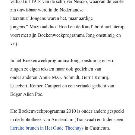
verhaal uit 1918 van de schrijver Nescio, waarvan de eerste
zin onwisbaar werd in de Nederlandse
literatuur:”Jongens waren het, maar aardige
jongens.” Muzikaal duo ‘Hoed en de Rand’ borduurt hierop
voort met zijn Boekenweekprogramma Jong onstuimig en
vrij .
In het Boekenweekprogramma Jong, onstuimig en vrij
zingen ze eigen teksten maar ook gedichten van
onder anderen Annie M.G. Schmidt, Gerrit Komrij,
Lucebert, Remco Campert en een vertaald gedicht van
Edgar Allen Poe.
Hte Boekenweekprogramma 2010 is onder andere gespeeld
in de bibliotheek van Amsterdam (Transvaal) en tijdens een
literaire brunch in Het Oude Theehuys
in Castricum.