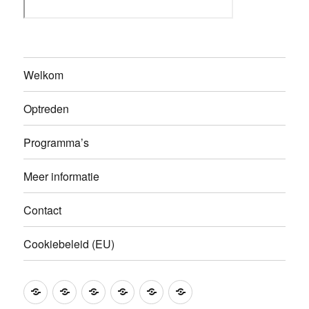
Welkom
Optreden
Programma’s
Meer informatie
Contact
Cookiebeleid (EU)
Welkom
Optreden
Programma’s
Meer
Contact
Cookiebeleid