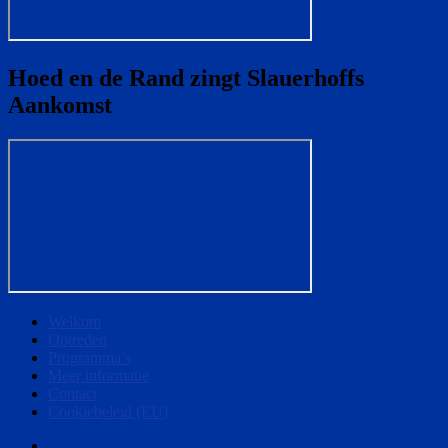
Hoed en de Rand zingt Slauerhoffs
Aankomst
Welkom
Optreden
Programma’s
Meer informatie
Contact
Cookiebeleid (EU)
Welkom