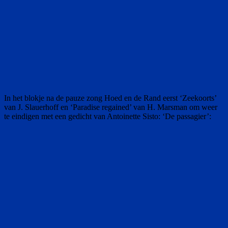
In het blokje na de pauze zong Hoed en de Rand eerst ‘Zeekoorts’
van J. Slauerhoff en ‘Paradise regained’ van H. Marsman om weer
te eindigen met een gedicht van Antoinette Sisto: ‘De passagier’: